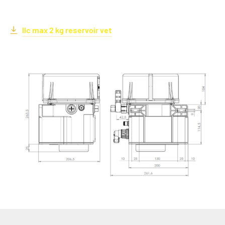
Ilc max 2 kg reservoir vet