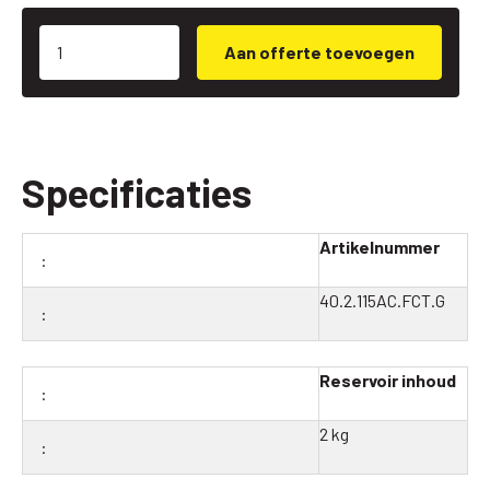
Aan offerte toevoegen
Specificaties
Artikelnummer
40.2.115AC.FCT.G
Reservoir inhoud
2 kg