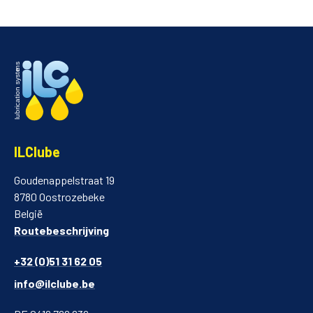
ILClube
Goudenappelstraat 19
8780 Oostrozebeke
België
Routebeschrijving
+32 (0)51 31 62 05
info@ilclube.be