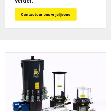
verder.
Contacteer ons vrijblijvend