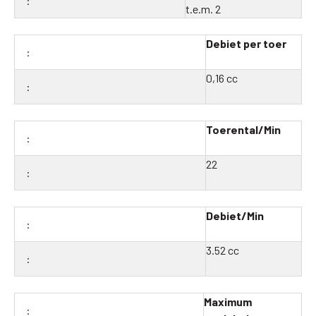
t.e.m. 2
Debiet per toer
0,16 cc
Toerental/Min
22
Debiet/Min
3.52 cc
Maximum