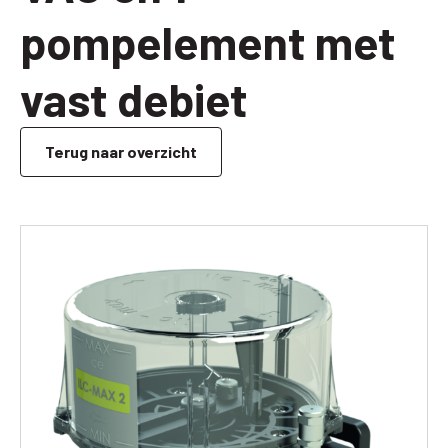
pompelement met
vast debiet
Terug naar overzicht