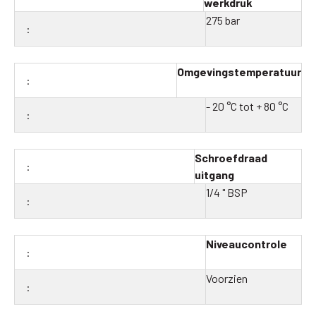
werkdruk
275 bar
Omgevingstemperatuur
- 20 °C tot + 80 °C
Schroefdraad
uitgang
1/4 " BSP
Niveaucontrole
Voorzien