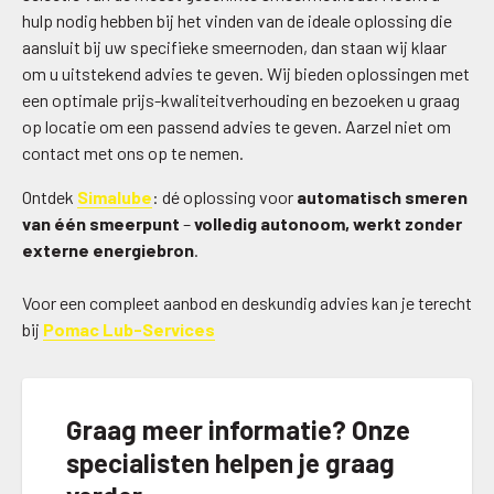
hulp nodig hebben bij het vinden van de ideale oplossing die
aansluit bij uw specifieke smeernoden, dan staan wij klaar
om u uitstekend advies te geven. Wij bieden oplossingen met
een optimale prijs-kwaliteitverhouding en bezoeken u graag
op locatie om een passend advies te geven. Aarzel niet om
contact met ons op te nemen.
Ontdek
Simalube
: dé oplossing voor
automatisch smeren
van één smeerpunt
–
volledig autonoom, werkt zonder
externe energiebron
.
Voor een compleet aanbod en deskundig advies kan je terecht
bij
Pomac Lub-Services
Graag meer informatie? Onze
specialisten helpen je graag