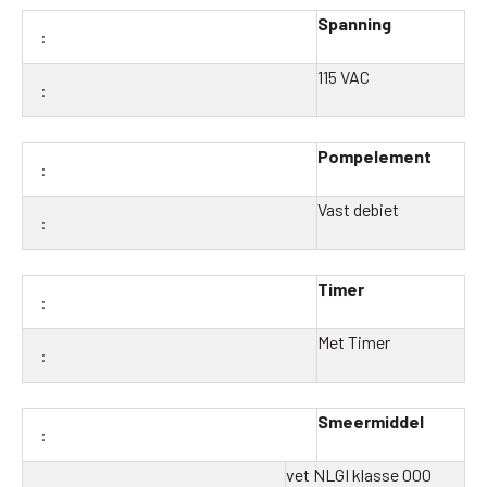
Spanning
115 VAC
Pompelement
Vast debiet
Timer
Met Timer
Smeermiddel
vet NLGI klasse 000