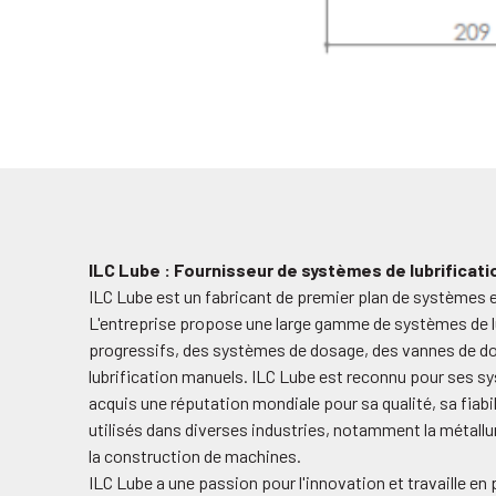
ILC Lube : Fournisseur de systèmes de lubrificati
ILC Lube est un fabricant de premier plan de systèmes e
L'entreprise propose une large gamme de systèmes de lu
progressifs, des systèmes de dosage, des vannes de do
lubrification manuels. ILC Lube est reconnu pour ses sys
acquis une réputation mondiale pour sa qualité, sa fiabil
utilisés dans diverses industries, notamment la métallurg
la construction de machines.
ILC Lube a une passion pour l'innovation et travaille