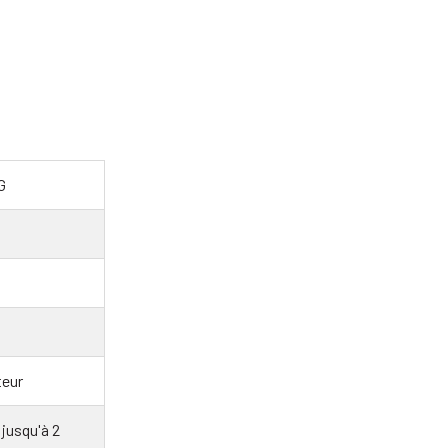
G
eur
jusqu'à 2