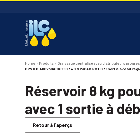
Home
Produits
Graissage centralisé avec distributeurs progres
CPV.ILC.408230ACRCTG / 40.8.230AC.RCT.G / 1 sortie à débit régl
Réservoir 8 kg po
avec 1 sortie à déb
Retour à l'aperçu