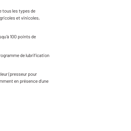
 tous les types de
gricoles et vinicoles,
usqu’à 100 points de
rogramme de lubrification
cleur (presseur pour
tamment en présence d’une