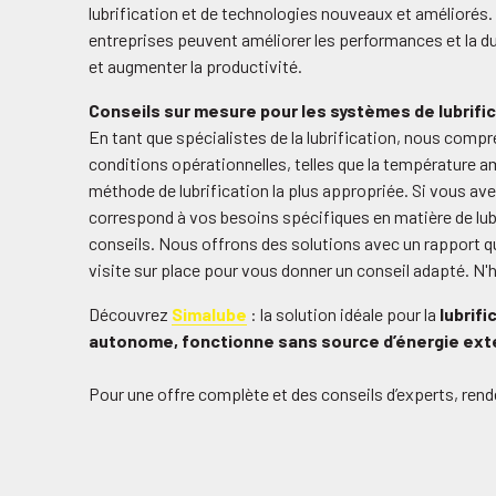
lubrification et de technologies nouveaux et améliorés. E
entreprises peuvent améliorer les performances et la dur
et augmenter la productivité.
Conseils sur mesure pour les systèmes de lubrific
En tant que spécialistes de la lubrification, nous comp
conditions opérationnelles, telles que la température am
méthode de lubrification la plus appropriée. Si vous avez
correspond à vos besoins spécifiques en matière de lub
conseils. Nous offrons des solutions avec un rapport qu
visite sur place pour vous donner un conseil adapté. N'
Découvrez
Simalube
: la solution idéale pour la
lubrif
autonome, fonctionne sans source d’énergie ext
Pour une offre complète et des conseils d’experts, re