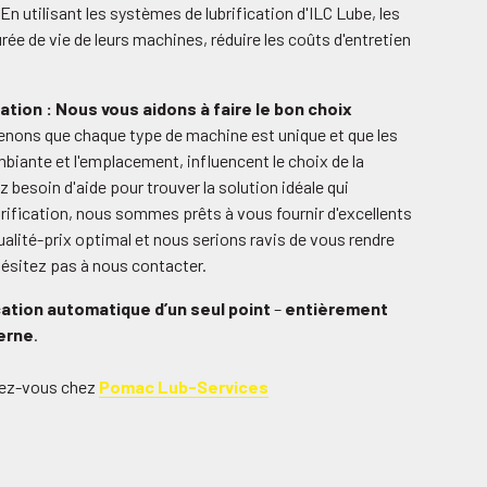
n utilisant les systèmes de lubrification d'ILC Lube, les
ée de vie de leurs machines, réduire les coûts d'entretien
ation : Nous vous aidons à faire le bon choix
renons que chaque type de machine est unique et que les
biante et l'emplacement, influencent le choix de la
 besoin d'aide pour trouver la solution idéale qui
rification, nous sommes prêts à vous fournir d'excellents
alité-prix optimal et nous serions ravis de vous rendre
hésitez pas à nous contacter.
ication automatique d’un seul point
–
entièrement
erne
.
ndez-vous chez
Pomac Lub-Services