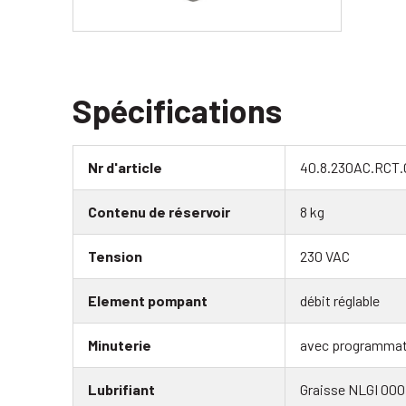
Spécifications
Nr d'article
40.8.230AC.RCT.
Contenu de réservoir
8 kg
Tension
230 VAC
Element pompant
débit réglable
Minuterie
avec programmat
Lubrifiant
Graisse NLGI 000 