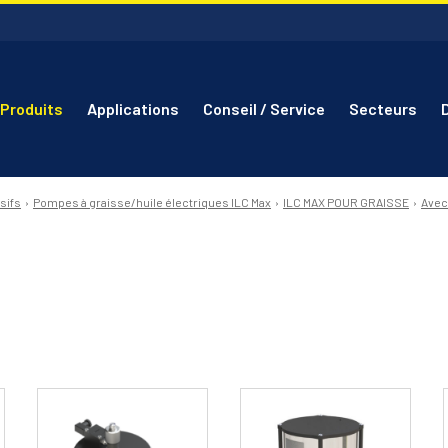
Produits
Applications
Conseil / Service
Secteurs
sifs
Pompes à graisse/huile électriques ILC Max
ILC MAX POUR GRAISSE
Avec