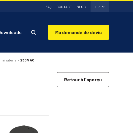
FAQ
CONTACT
BLOG
FR
Downloads
Ma demande de devis
 minuterie
230 V AC
Retour à l'aperçu