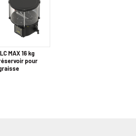
ILC MAX 16 kg
réservoir pour
graisse