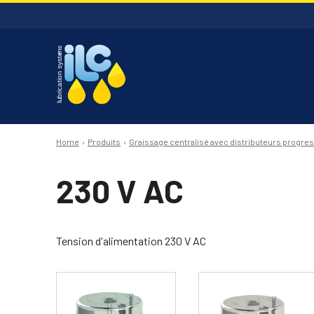
Home
Produits
Graissage centralisé avec distributeurs progres
230 V AC
Tension d'alimentation 230 V AC