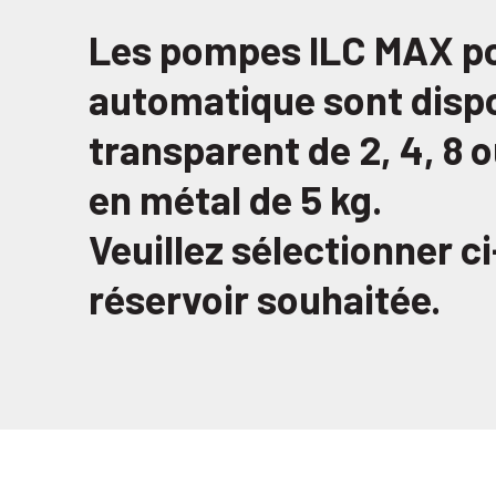
Les pompes ILC MAX pou
automatique sont dispo
transparent de 2, 4, 8 o
en métal de 5 kg.
Veuillez sélectionner c
réservoir souhaitée.