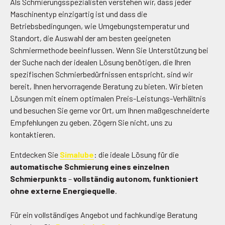
Als Schmierungsspezialisten verstehen wir, dass jeder
Maschinentyp einzigartig ist und dass die
Betriebsbedingungen, wie Umgebungstemperatur und
Standort, die Auswahl der am besten geeigneten
Schmiermethode beeinflussen. Wenn Sie Unterstützung bei
der Suche nach der idealen Lösung benötigen, die Ihren
spezifischen Schmierbedürfnissen entspricht, sind wir
bereit, Ihnen hervorragende Beratung zu bieten. Wir bieten
Lösungen mit einem optimalen Preis-Leistungs-Verhältnis
und besuchen Sie gerne vor Ort, um Ihnen maßgeschneiderte
Empfehlungen zu geben. Zögern Sie nicht, uns zu
kontaktieren.
Entdecken Sie
Simalube
: die ideale Lösung für die
automatische Schmierung eines einzelnen
Schmierpunkts
–
vollständig autonom, funktioniert
ohne externe Energiequelle
.
Für ein vollständiges Angebot und fachkundige Beratung