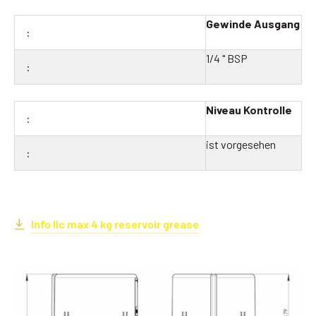
Gewinde Ausgang
1/4 " BSP
Niveau Kontrolle
ist vorgesehen
Info Ilc max 4 kg reservoir grease