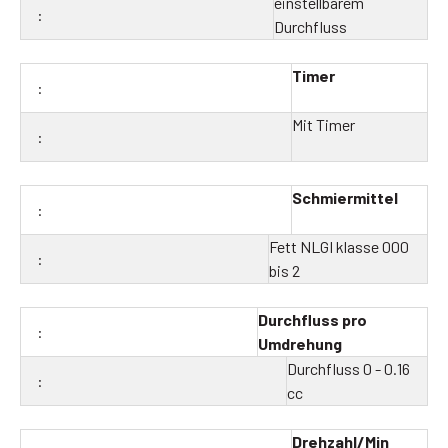
einstellbarem
Durchfluss
Timer
Mit Timer
Schmiermittel
Fett NLGI klasse 000
bis 2
Durchfluss pro
Umdrehung
Durchfluss 0 - 0.16
cc
Drehzahl/Min