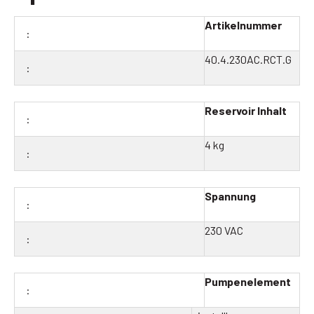
Artikelnummer
40.4.230AC.RCT.G
Reservoir Inhalt
4 kg
Spannung
230 VAC
Pumpenelement