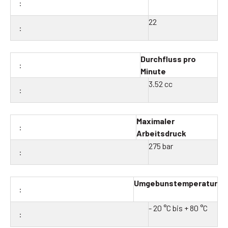
22
Durchfluss pro
Minute
3.52 cc
Maximaler
Arbeitsdruck
275 bar
Umgebunstemperatur
- 20 °C bis + 80 °C