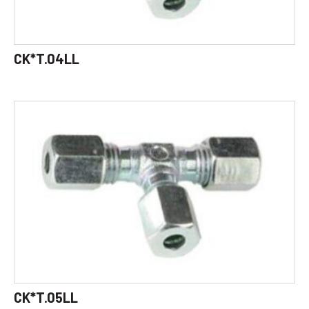
CK*T.04LL
CK*T.05LL