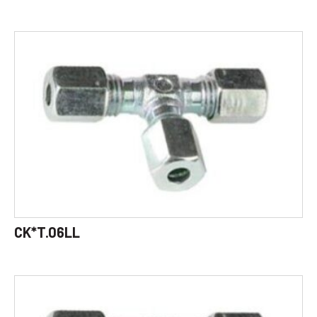
CK*T.06LL