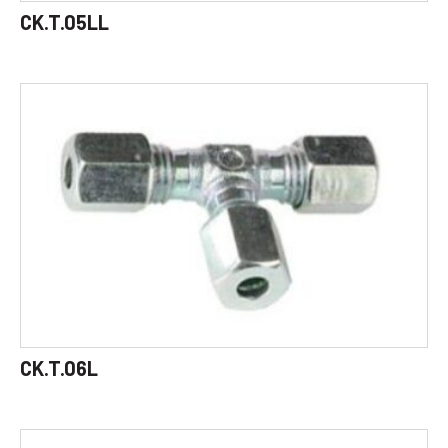
CK.T.05LL
CK.T.06L