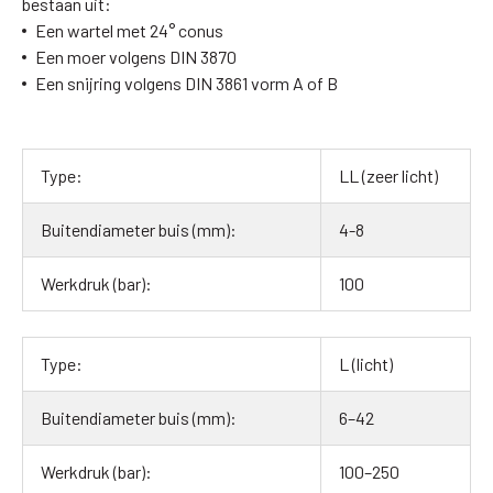
bestaan uit:
Een wartel met 24° conus
Een moer volgens DIN 3870
Een snijring volgens DIN 3861 vorm A of B
LL (zeer licht)
4-8
100
L (licht)
6–42
100–250