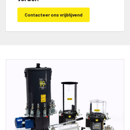
Contacteer ons vrijblijvend