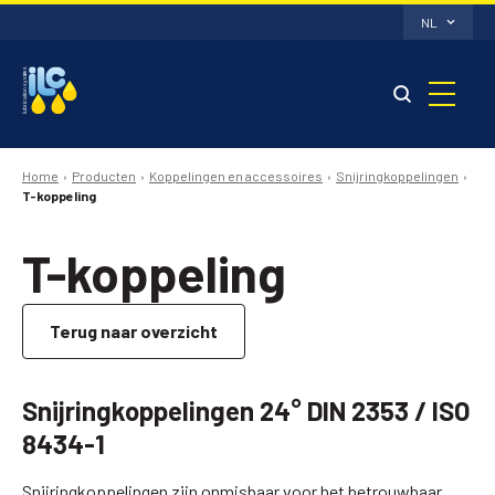
NL
Home
Producten
Koppelingen en accessoires
Snijringkoppelingen
T-koppeling
T-koppeling
Terug naar overzicht
Snijringkoppelingen 24° DIN 2353 / ISO
8434-1
Snijringkoppelingen zijn onmisbaar voor het betrouwbaar