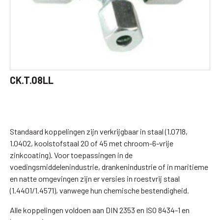
CK.T.08LL
Standaard koppelingen zijn verkrijgbaar in staal (1.0718,
1.0402, koolstofstaal 20 of 45 met chroom-6-vrije
zinkcoating). Voor toepassingen in de
voedingsmiddelenindustrie, drankenindustrie of in maritieme
en natte omgevingen zijn er versies in roestvrij staal
(1.4401/1.4571), vanwege hun chemische bestendigheid.
Alle koppelingen voldoen aan DIN 2353 en ISO 8434-1 en