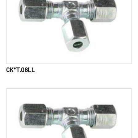
CK*T.08LL