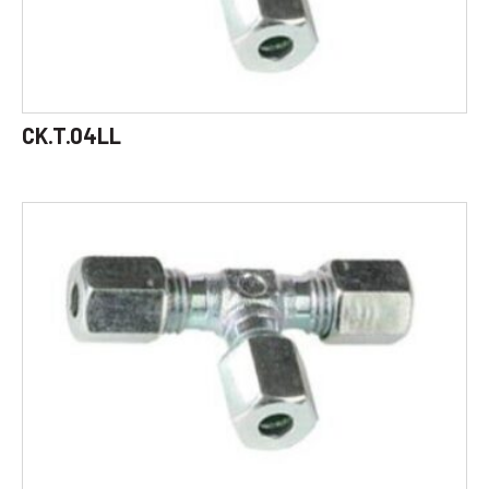
CK.T.04LL