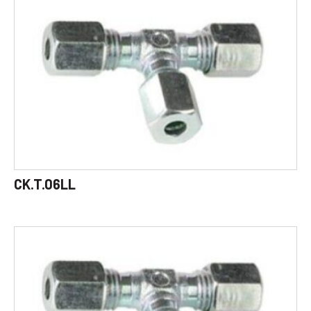
CK.T.06LL