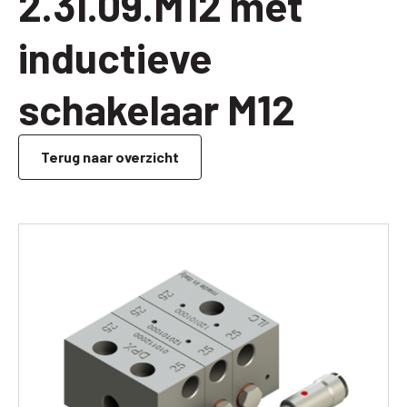
2.3I.09.M12 met
inductieve
schakelaar M12
Terug naar overzicht