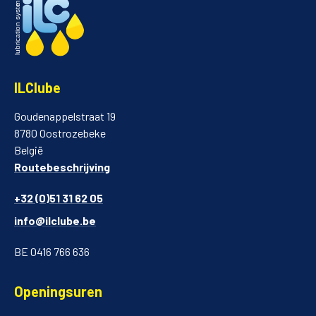
ILClube
Goudenappelstraat 19
8780 Oostrozebeke
België
Routebeschrijving
+32 (0)51 31 62 05
info@ilclube.be
BE 0416 766 636
Openingsuren