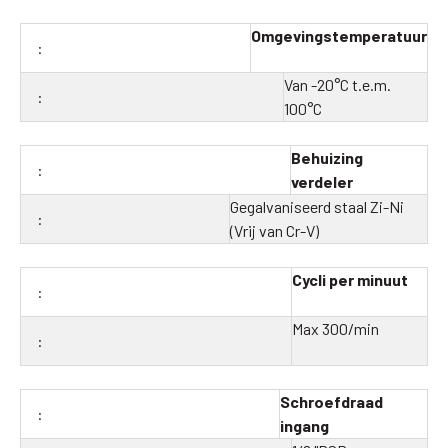
Omgevingstemperatuur
Van -20°C t.e.m.
100°C
Behuizing
verdeler
Gegalvaniseerd staal Zi-Ni
(Vrij van Cr-V)
Cycli per minuut
Max 300/min
Schroefdraad
ingang