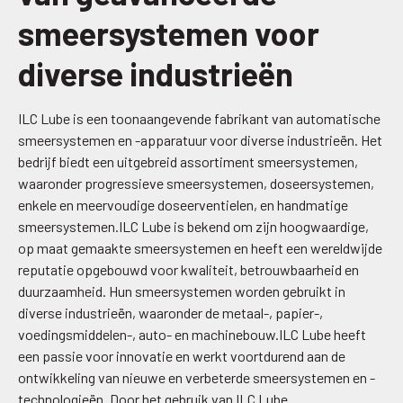
smeersystemen voor
diverse industrieën
ILC Lube is een toonaangevende fabrikant van automatische
smeersystemen en -apparatuur voor diverse industrieën. Het
bedrijf biedt een uitgebreid assortiment smeersystemen,
waaronder progressieve smeersystemen, doseersystemen,
enkele en meervoudige doseerventielen, en handmatige
smeersystemen.ILC Lube is bekend om zijn hoogwaardige,
op maat gemaakte smeersystemen en heeft een wereldwijde
reputatie opgebouwd voor kwaliteit, betrouwbaarheid en
duurzaamheid. Hun smeersystemen worden gebruikt in
diverse industrieën, waaronder de metaal-, papier-,
voedingsmiddelen-, auto- en machinebouw.ILC Lube heeft
een passie voor innovatie en werkt voortdurend aan de
ontwikkeling van nieuwe en verbeterde smeersystemen en -
technologieën. Door het gebruik van ILC Lube