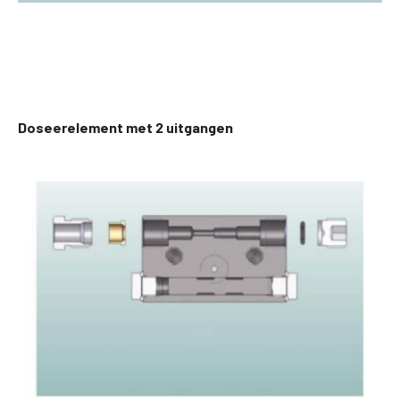
Doseerelement met 2 uitgangen