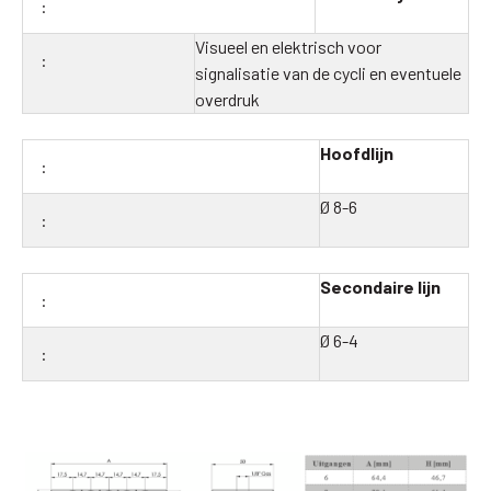
Visueel en elektrisch voor
signalisatie van de cycli en eventuele
overdruk
Hoofdlijn
Ø 8-6
Secondaire lijn
Ø 6-4