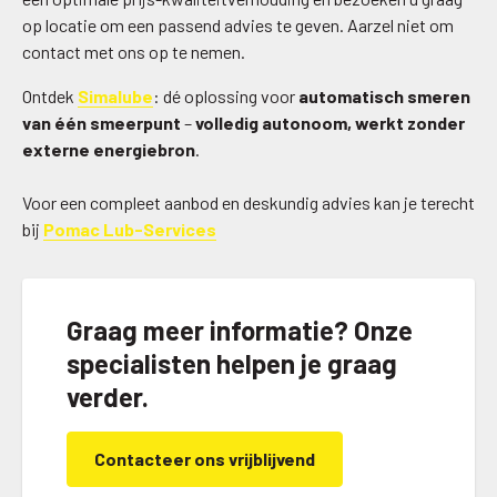
op locatie om een passend advies te geven. Aarzel niet om
contact met ons op te nemen.
Ontdek
Simalube
: dé oplossing voor
automatisch smeren
van één smeerpunt
–
volledig autonoom, werkt zonder
externe energiebron
.
Voor een compleet aanbod en deskundig advies kan je terecht
bij
Pomac Lub-Services
Graag meer informatie? Onze
specialisten helpen je graag
verder.
Contacteer ons vrijblijvend