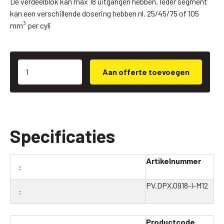
De verdeelblok kan max 18 uitgangen hebben. Ieder segment
kan een verschillende dosering hebben nl. 25/45/75 of 105
mm³ per cyli
Aan offerte toevoegen
Specificaties
Artikelnummer
PV.DPX.0918-I-M12
Productcode