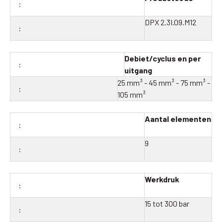
DPX 2.3I.09.M12
Debiet/cyclus en per
uitgang
25 mm³ - 45 mm³ - 75 mm³ -
105 mm³
Aantal elementen
9
Werkdruk
15 tot 300 bar