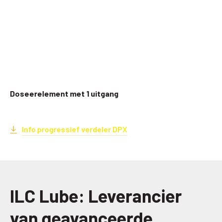
Doseerelement met 1 uitgang
Info progressief verdeler DPX
ILC Lube: Leverancier
van geavanceerde