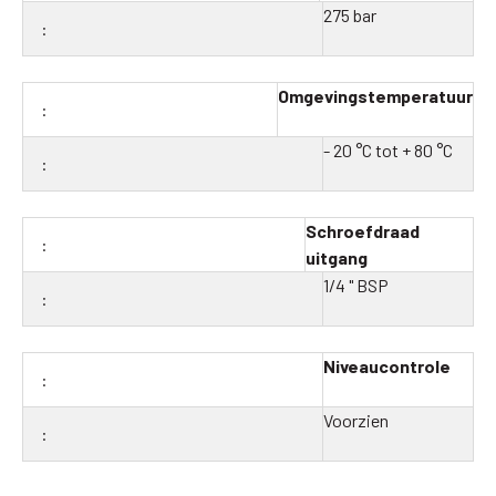
275 bar
Omgevingstemperatuur
- 20 °C tot + 80 °C
Schroefdraad
uitgang
1/4 " BSP
Niveaucontrole
Voorzien