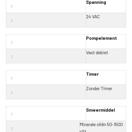
Spanning
24 VAC
Pompelement
Vast debiet
Timer
Zonder Timer
Smeermiddel
Minerale oliën 50-1500
cSt