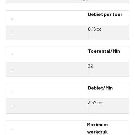
Debiet per toer
0,16 cc
Toerental/Min
22
Debiet/Min
3.52 cc
Maximum
werkdruk