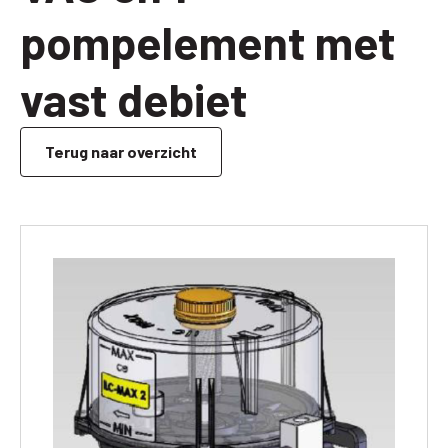
pompelement met
vast debiet
Terug naar overzicht