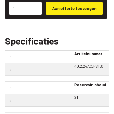
Aan offerte toevoegen
Specificaties
Artikelnummer
40.2.24AC.FST.O
Reservoir inhoud
2 l