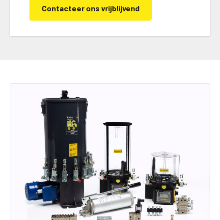
Contacteer ons vrijblijvend