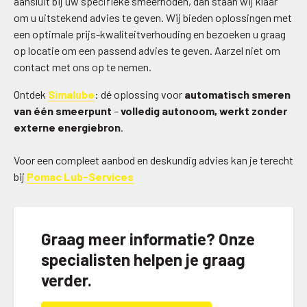
aansluit bij uw specifieke smeernoden, dan staan wij klaar
om u uitstekend advies te geven. Wij bieden oplossingen met
een optimale prijs-kwaliteitverhouding en bezoeken u graag
op locatie om een passend advies te geven. Aarzel niet om
contact met ons op te nemen.
Ontdek
Simalube
: dé oplossing voor
automatisch smeren
van één smeerpunt
–
volledig autonoom, werkt zonder
externe energiebron
.
Voor een compleet aanbod en deskundig advies kan je terecht
bij
Pomac Lub-Services
Graag meer informatie? Onze
specialisten helpen je graag
verder.