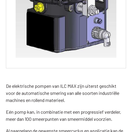
De elektrische pompen van ILC MAX zijn uiterst geschikt
voor de automatische smering van alle soorten industriële
machines en rollend materieel.
Eén pomp kan, in combinatie met een progressief verdeler,
meer dan 100 smeerpunten van smeermiddel voorzien.
Al naargelang de gewenste smeercyclus en applicatie kan de