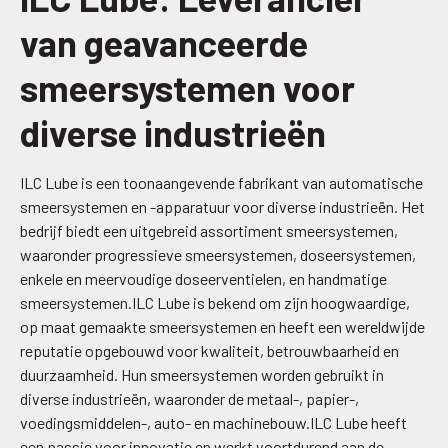
van geavanceerde
smeersystemen voor
diverse industrieën
ILC Lube is een toonaangevende fabrikant van automatische
smeersystemen en -apparatuur voor diverse industrieën. Het
bedrijf biedt een uitgebreid assortiment smeersystemen,
waaronder progressieve smeersystemen, doseersystemen,
enkele en meervoudige doseerventielen, en handmatige
smeersystemen.ILC Lube is bekend om zijn hoogwaardige,
op maat gemaakte smeersystemen en heeft een wereldwijde
reputatie opgebouwd voor kwaliteit, betrouwbaarheid en
duurzaamheid. Hun smeersystemen worden gebruikt in
diverse industrieën, waaronder de metaal-, papier-,
voedingsmiddelen-, auto- en machinebouw.ILC Lube heeft
een passie voor innovatie en werkt voortdurend aan de