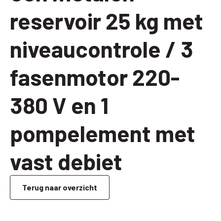
reservoir 25 kg met
niveaucontrole / 3
fasenmotor 220-
380 V en 1
pompelement met
vast debiet
Terug naar overzicht