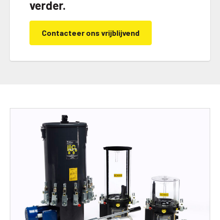
verder.
Contacteer ons vrijblijvend