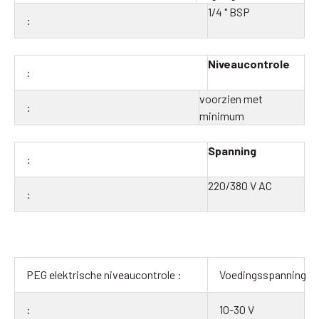
1/4 " BSP
Niveaucontrole
voorzien met
minimum
Spanning
220/380 V AC
Voedingsspanning
10-30 V