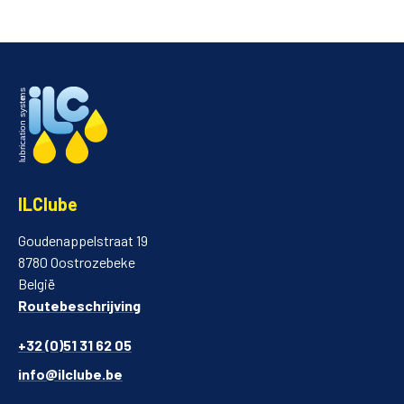
ILClube
Goudenappelstraat 19
8780 Oostrozebeke
België
Routebeschrijving
+32 (0)51 31 62 05
info@ilclube.be