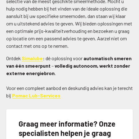
selectie van de meest geschikte smeermethode. Mocht u
hulp nodig hebben bij het vinden van de ideale oplossing die
aansluit bij uw specifieke smeernoden, dan staan wij klaar
om u uitstekend advies te geven. Wij bieden oplossingen met
een optimale prijs-kwaliteitverhouding en bezoeken u graag
op locatie om een passend advies te geven. Aarzel niet om
contact met ons op te nemen.
Ontdek
Simalube
: dé oplossing voor
automatisch smeren
van één smeerpunt
–
volledig autonoom, werkt zonder
externe energiebron
.
Voor een compleet aanbod en deskundig advies kan je terecht
bij
Pomac Lub-Services
Graag meer informatie? Onze
specialisten helpen je graag