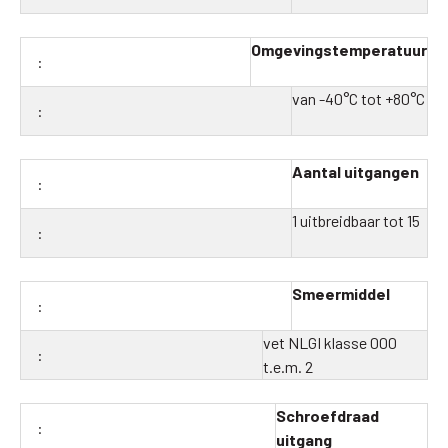
Omgevingstemperatuur
van -40°C tot +80°C
Aantal uitgangen
1 uitbreidbaar tot 15
Smeermiddel
vet NLGI klasse 000
t.e.m. 2
Schroefdraad
uitgang