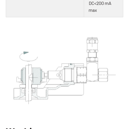
DC<200 mA
max