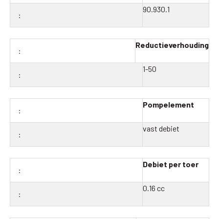
90.930.1
Reductieverhouding
1-50
Pompelement
vast debiet
Debiet per toer
0.16 cc