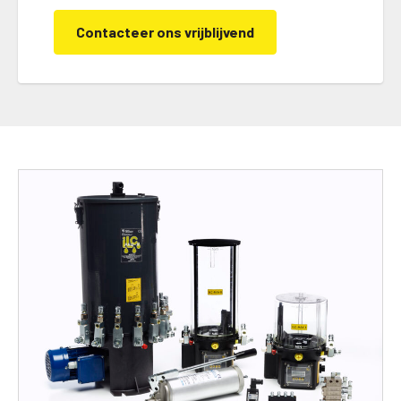
Contacteer ons vrijblijvend