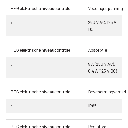
Voedingsspanning
250 V AC, 125 V
DC
Absorptie
5 A (250 V AC),
0.4 A (125 V DC)
Beschermingsgraad
IP65
Resistive