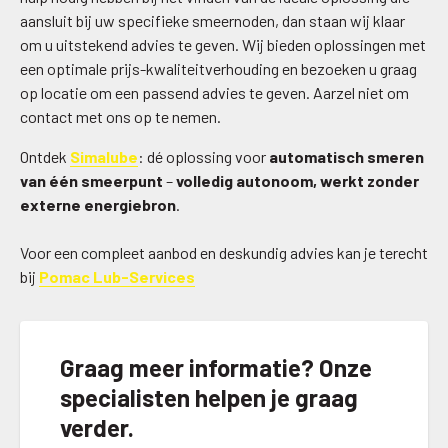
aansluit bij uw specifieke smeernoden, dan staan wij klaar
om u uitstekend advies te geven. Wij bieden oplossingen met
een optimale prijs-kwaliteitverhouding en bezoeken u graag
op locatie om een passend advies te geven. Aarzel niet om
contact met ons op te nemen.
Ontdek
Simalube
: dé oplossing voor
automatisch smeren
van één smeerpunt
–
volledig autonoom, werkt zonder
externe energiebron
.
Voor een compleet aanbod en deskundig advies kan je terecht
bij
Pomac Lub-Services
Graag meer informatie? Onze
specialisten helpen je graag
verder.