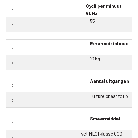
Cycli per minuut
60Hz
55
Reservoir inhoud
10 kg
Aantal uitgangen
1 uitbreidbaar tot 3
Smeermiddel
vet NLGI klasse 000