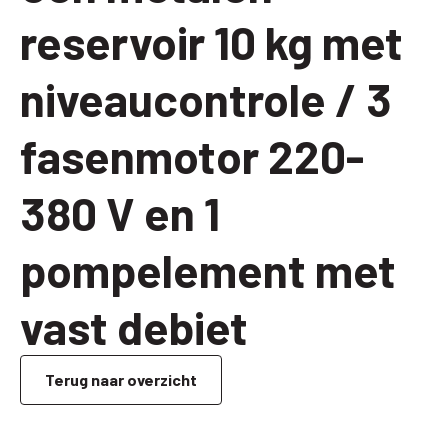
reservoir 10 kg met
niveaucontrole / 3
fasenmotor 220-
380 V en 1
pompelement met
vast debiet
Terug naar overzicht