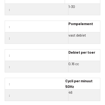
1-30
Pompelement
vast debiet
Debiet per toer
0.16 cc
Cycli per minuut
50Hz
46