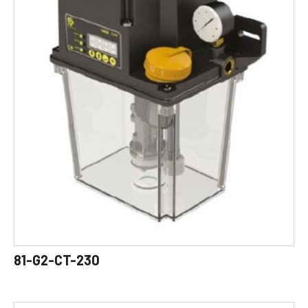
81-G2-CT-230