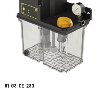
81-G3-CE-230