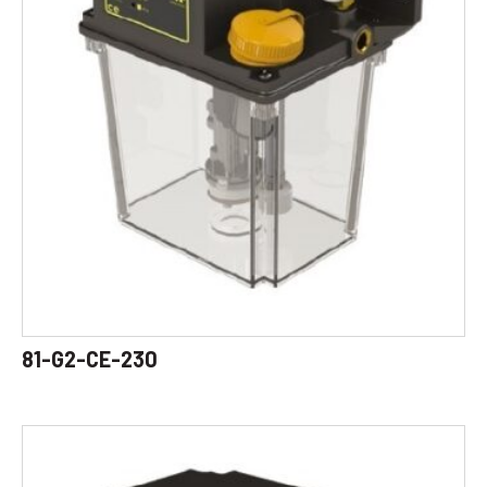
81-G2-CE-230