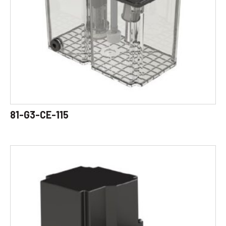
81-G3-CE-115