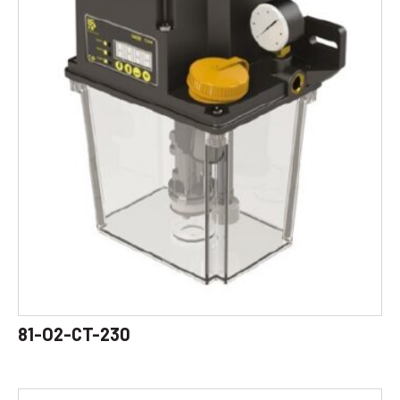
81-O2-CT-230