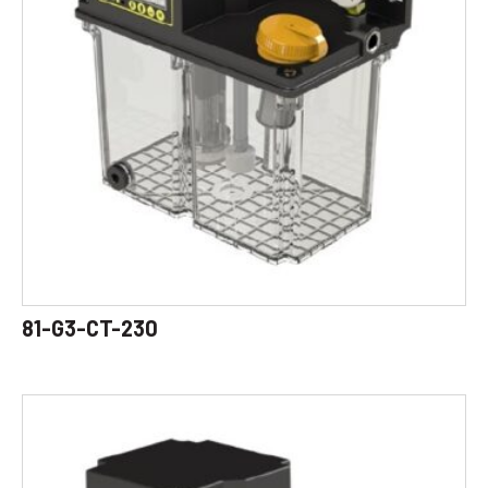
81-G3-CT-230