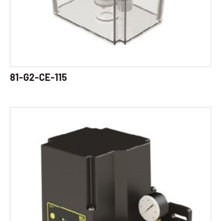
81-G2-CE-115