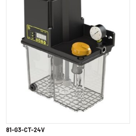
81-G3-CT-24V