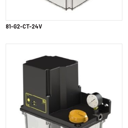
81-G2-CT-24V