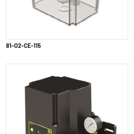
81-O2-CE-115