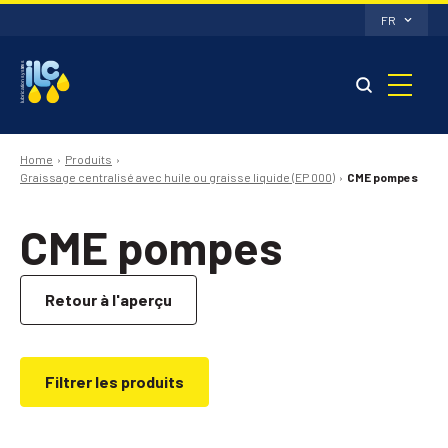
FR
Home
Produits
Graissage centralisé avec huile ou graisse liquide (EP 000)
CME pompes
CME pompes
Retour à l'aperçu
Filtrer les produits