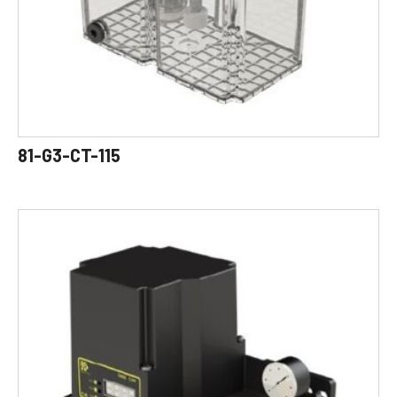
81-G3-CT-115