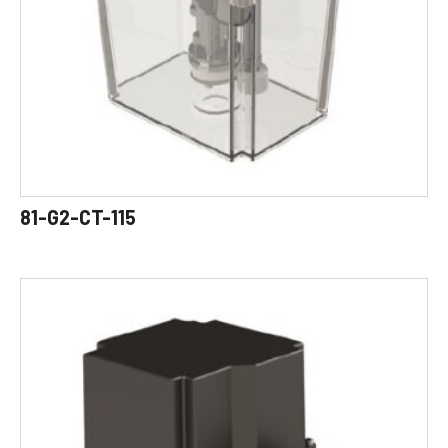
81-G2-CT-115