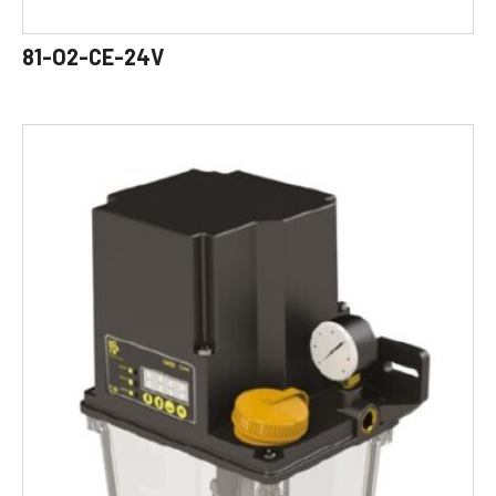
81-O2-CE-24V