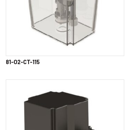
81-O2-CT-115