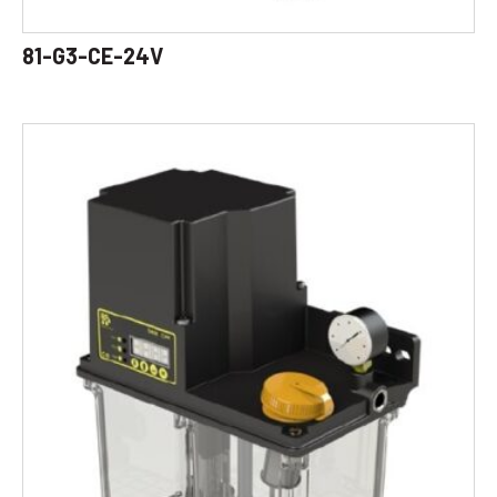
81-G3-CE-24V