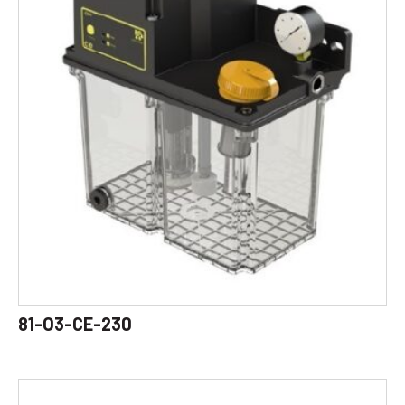
81-O3-CE-230