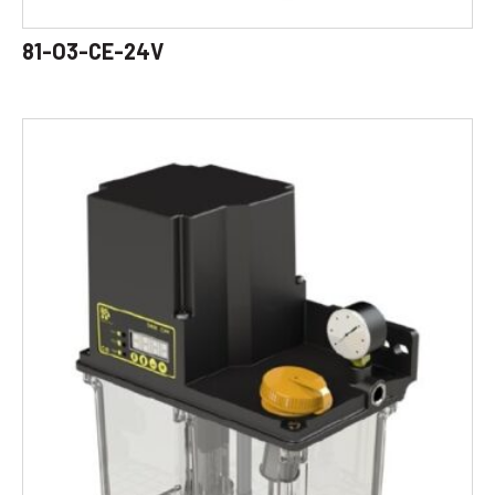
81-O3-CE-24V