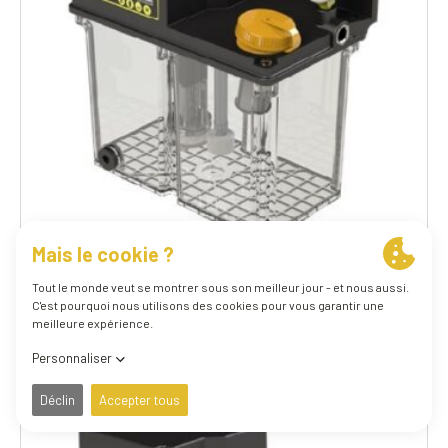
81-O3-CT-230