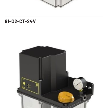
81-O2-CT-24V