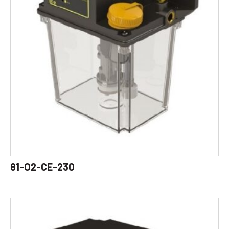
81-O2-CE-230