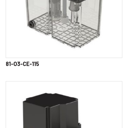
81-O3-CE-115