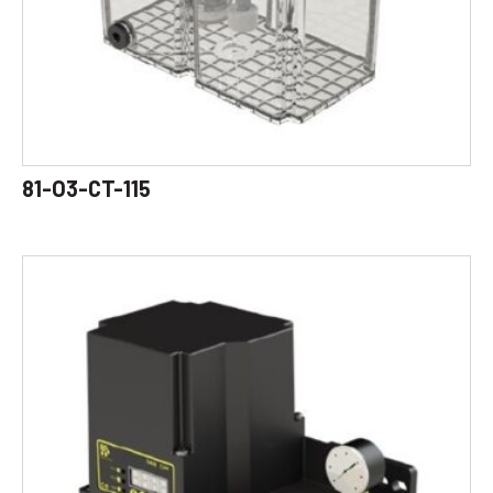
81-O3-CT-115