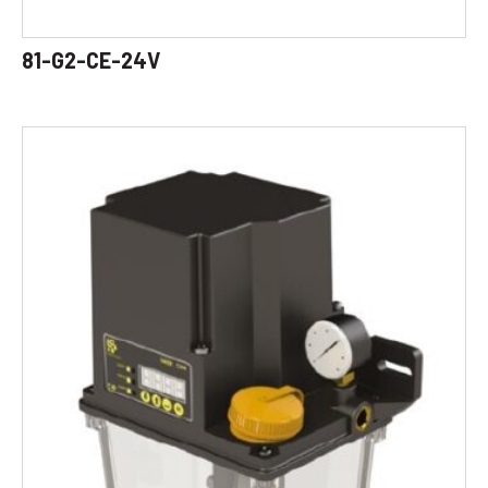
81-G2-CE-24V