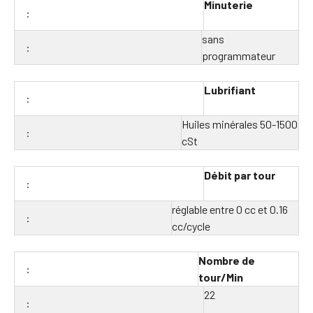
Minuterie
sans
programmateur
Lubrifiant
Huiles minérales 50-1500
cSt
Débit par tour
réglable entre 0 cc et 0.16
cc/cycle
Nombre de
tour/Min
22