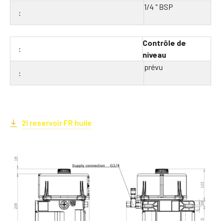
1/4 " BSP
Contrôle de
niveau
prévu
2l reservoir FR huile