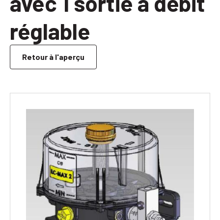
avec 1 sortie à débit
réglable
Retour à l'aperçu