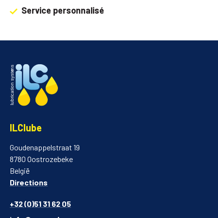
Service personnalisé
ILClube
Goudenappelstraat 19
8780 Oostrozebeke
België
Directions
+32 (0)51 31 62 05