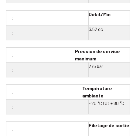
Débit/Min
3.52 cc
Pression de service
maximum
275 bar
Température
ambiante
- 20 °C tot + 80 °C
Filetage de sortie