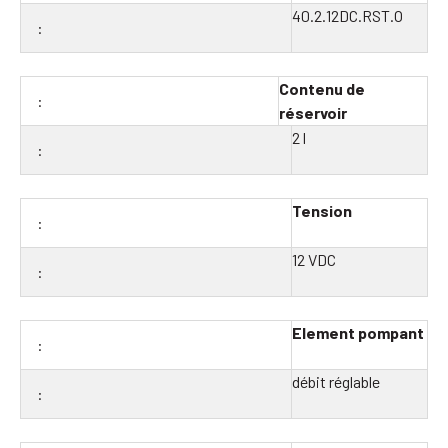
40.2.12DC.RST.O
Contenu de
réservoir
2 l
Tension
12 VDC
Element pompant
débit réglable