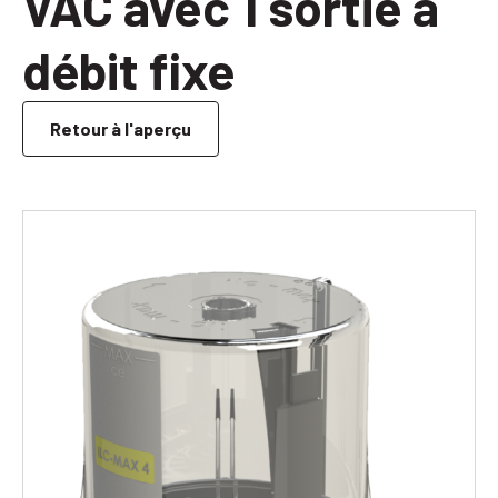
VAC avec 1 sortie à
débit fixe
Retour à l'aperçu