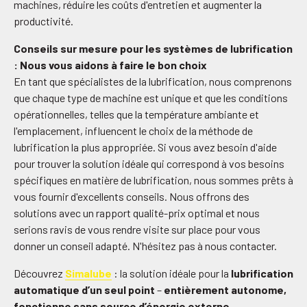
machines, réduire les coûts d'entretien et augmenter la
productivité.
Conseils sur mesure pour les systèmes de lubrification
: Nous vous aidons à faire le bon choix
En tant que spécialistes de la lubrification, nous comprenons
que chaque type de machine est unique et que les conditions
opérationnelles, telles que la température ambiante et
l'emplacement, influencent le choix de la méthode de
lubrification la plus appropriée. Si vous avez besoin d'aide
pour trouver la solution idéale qui correspond à vos besoins
spécifiques en matière de lubrification, nous sommes prêts à
vous fournir d'excellents conseils. Nous offrons des
solutions avec un rapport qualité-prix optimal et nous
serions ravis de vous rendre visite sur place pour vous
donner un conseil adapté. N'hésitez pas à nous contacter.
Découvrez
Simalube
: la solution idéale pour la
lubrification
automatique d’un seul point
–
entièrement autonome,
fonctionne sans source d’énergie externe
.