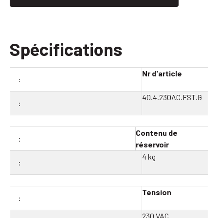
Spécifications
Nr d'article
40.4.230AC.FST.G
Contenu de
réservoir
4 kg
Tension
230 VAC