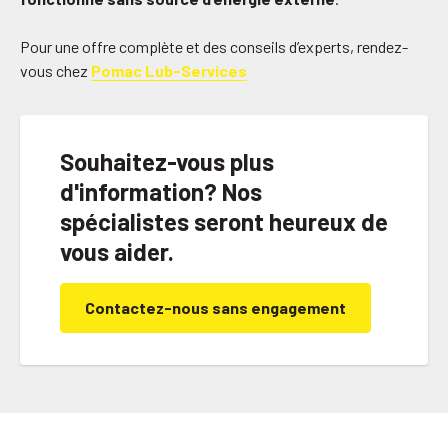
Pour une offre complète et des conseils d’experts, rendez-
vous chez
Pomac Lub-Services
Souhaitez-vous plus
d'information? Nos
spécialistes seront heureux de
vous aider.
Contactez-nous sans engagement