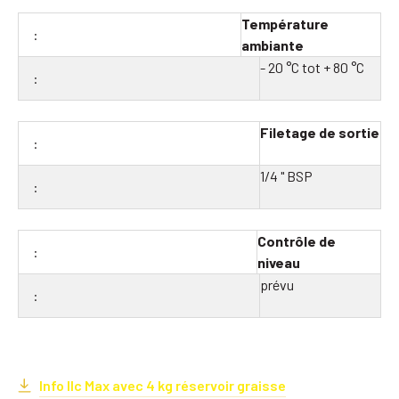
Température
ambiante
- 20 °C tot + 80 °C
Filetage de sortie
1/4 " BSP
Contrôle de
niveau
prévu
Info Ilc Max avec 4 kg réservoir graisse