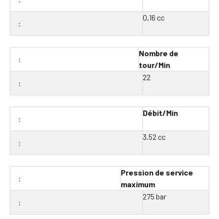
0,16 cc
Nombre de
tour/Min
22
Débit/Min
3.52 cc
Pression de service
maximum
275 bar