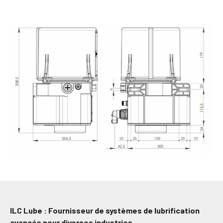
ILC Lube : Fournisseur de systèmes de lubrification
avancés pour diverses industries