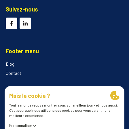
Suivez-nous
Footer menu
Blog
Contact
© 2026 ILClube
Conditions générales
Politique de confidentialité
les préférences en matière de cookies