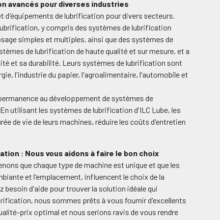
on avancés pour diverses industries
t d'équipements de lubrification pour divers secteurs.
brification, y compris des systèmes de lubrification
sage simples et multiples, ainsi que des systèmes de
tèmes de lubrification de haute qualité et sur mesure, et a
ité et sa durabilité. Leurs systèmes de lubrification sont
ie, l'industrie du papier, l'agroalimentaire, l'automobile et
 en permanence au développement de systèmes de
n utilisant les systèmes de lubrification d'ILC Lube, les
ée de vie de leurs machines, réduire les coûts d'entretien
ation : Nous vous aidons à faire le bon choix
renons que chaque type de machine est unique et que les
biante et l'emplacement, influencent le choix de la
 besoin d'aide pour trouver la solution idéale qui
rification, nous sommes prêts à vous fournir d'excellents
alité-prix optimal et nous serions ravis de vous rendre