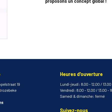
proposons un concept global !
e
Heures d'ouverture
pelstraat 19
Lundi-jeudi: 8.00 - 12.00 / 13.00 
trozebeke
Vendredi: 8.00 - 12.00 / 13.00 - 
Samedi & dimanche: fermé
ns
Suivez-nous