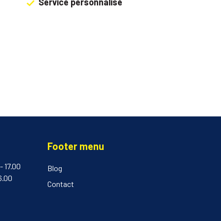
Service personnalisé
Footer menu
- 17.00
Blog
16.00
Contact