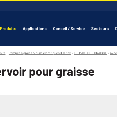
Produits
Applications
Conseil / Service
Secteurs
sifs
Pompes à graisse/huile électriques ILC Max
ILC MAX POUR GRAISSE
Avec
rvoir pour graisse