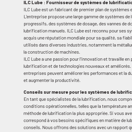
ILC Lube : Fournisseur de systèmes de lubrificati
ILC Lube est un fabricant de premier plan de systèmes e
L'entreprise propose une large gamme de systèmes de lu
progressifs, des systèmes de dosage, des vannes de do
lubrification manuels. ILC Lube est reconnu pour ses sys
acquis une réputation mondiale pour sa qualité, sa fiabil
utilisés dans diverses industries, notamment la métallurg
la construction de machines.
ILC Lube a une passion pour l'innovation et travaille
lubrification et de technologies nouveaux et améliorés. E
entreprises peuvent améliorer les performances et la dur
et augmenter la productivité.
Conseils sur mesure pour les systèmes de lubrific
En tant que spécialistes de la lubrification, nous comp
conditions opérationnelles, telles que la température am
méthode de lubrification la plus appropriée. Si vous avez
correspond à vos besoins spécifiques en matière de lub
conseils. Nous offrons des solutions avec un rapport qu