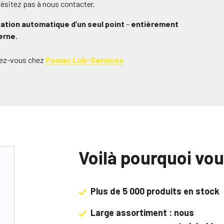
hésitez pas à nous contacter.
ication automatique d’un seul point
–
entièrement
erne
.
ndez-vous chez
Pomac Lub-Services
Voilà pourquoi vo
Plus de 5 000 produits en stock
Large assortiment : nous