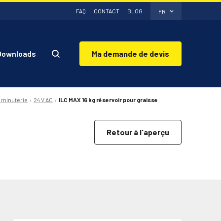
FAQ
CONTACT
BLOG
FR
Downloads
Ma demande de devis
 minuterie
24 V AC
ILC MAX 16 kg réservoir pour graisse
Retour à l'aperçu