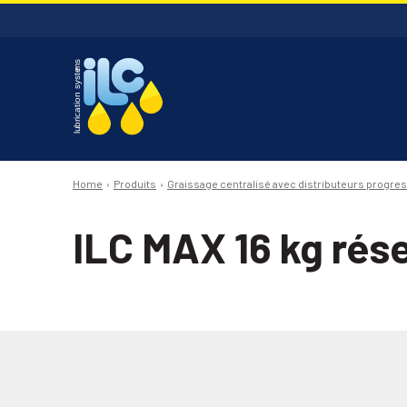
Home
Produits
Graissage centralisé avec distributeurs progres
ILC MAX 16 kg rése