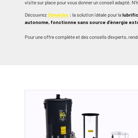
visite sur place pour vous donner un conseil adapté. N'
Découvrez
Simalube
: la solution idéale pour la
lubrif
autonome, fonctionne sans source d’énergie ext
Pour une offre complète et des conseils d’experts, re