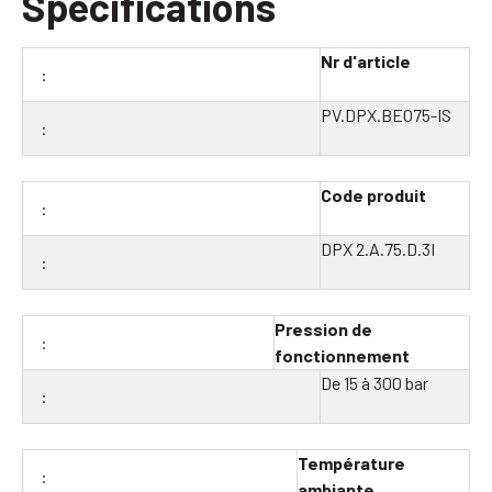
Spécifications
Nr d'article
PV.DPX.BE075-IS
Code produit
DPX 2.A.75.D.3I
Pression de
fonctionnement
De 15 à 300 bar
Température
ambiante