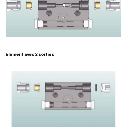
Elément avec 2 sorties