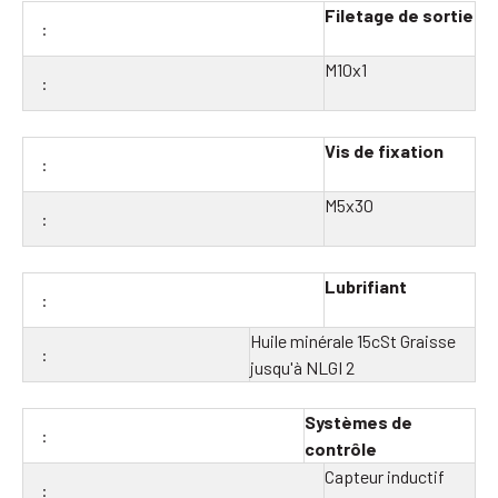
Filetage de sortie
M10x1
Vis de fixation
M5x30
Lubrifiant
Huile minérale 15cSt Graisse
jusqu'à NLGI 2
Systèmes de
contrôle
Capteur inductif