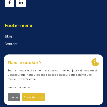
Footer menu
Blog
Contact
© 2026 ILClube
Conditions générales
Politique de confidentialité
les préférences en matière de cookies
site web par