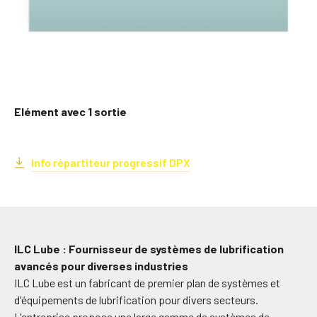
Elément avec 1 sortie
Info répartiteur progressif DPX
ILC Lube : Fournisseur de systèmes de lubrification
avancés pour diverses industries
ILC Lube est un fabricant de premier plan de systèmes et
d'équipements de lubrification pour divers secteurs.
L'entreprise propose une large gamme de systèmes de